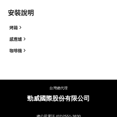
46公分全自動咖啡機-DED1140X-使用說明書
65公分深灰色-DTI1358DG-使用說明
安裝說明
46公分烤箱-DOP1145X-操作簡易說明
46公分全自動咖啡機-DED1140X-操作簡易說明
烤箱
感應爐
旗艦款60公分智能烤箱-DOP8785A-安裝說明
咖啡機
30公分雙口感應爐-DTI1101X-安裝說明
46公分全自動咖啡機-DED1140X-安裝說明
38公分無邊界感應爐-DTI1041X-安裝說明
65公分灰珍珠感應爐-DTI1047GC-安裝說明
台灣總代理
93公分灰珍珠感應爐-DTI1199GE-安裝說明
勁威國際股份有限公司
總公司電話 (02)2551-3830