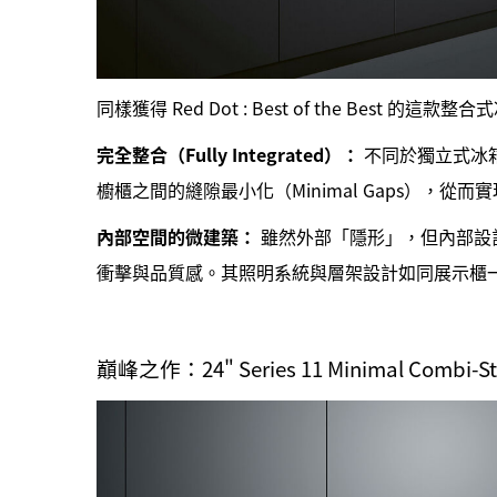
同樣獲得 Red Dot : Best of the Best 的
完全整合（Fully Integrated）：
不同於獨立式冰
櫥櫃之間的縫隙最小化（Minimal Gaps），從
內部空間的微建築：
雖然外部「隱形」，但內部設計
衝擊與品質感。其照明系統與層架設計如同展示櫃
巔峰之作：24" Series 11 Minimal Combi