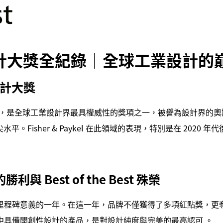
l 紅點設計大獎全紀錄｜全球工業設計
計大獎
rd）源自德國，是全球工業設計界最具權威性的獎項之一，被譽為設計
Fisher & Paykel 在此領域的表現，特別是在 202
 Best of the Best 殊榮
史上具有里程碑意義的一年。在這一年，品牌不僅獲得了多項紅點獎，更奪得了象徵
別中具備開創性設計的產品，是對設計純度與完美的最高認可 。