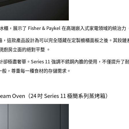
這款整合式冰櫃，展示了 Fisher & Paykel 在高端嵌入式家電領域的統治力 
箱，這款產品設計為可以完全隱藏在定製櫥櫃面板之後。其鉸鏈
而實現廚房立面的絕對平整 。
卻極盡奢華。Series 11 強調不銹鋼內膽的使用，不僅提升
一般，尊重每一種食材的存儲需求。
-Steam Oven（24 吋 Series 11 極簡系列蒸烤箱）