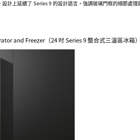
計上延續了 Series 9 的設計語言，強調玻璃門框的細節
efrigerator and Freezer（24 吋 Series 9 整合式三溫區冰箱