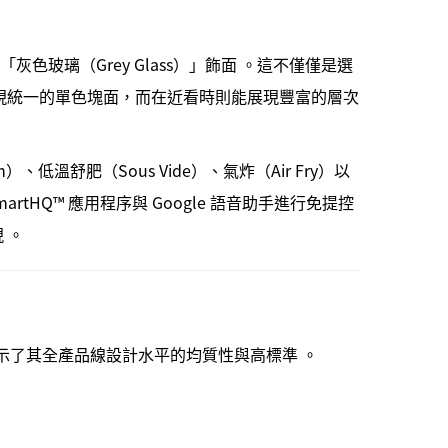
灰色玻璃（Grey Glass）」飾面 。這不僅僅是選
現統一的單色塊面，而在近看時則能展現豐富的層次
溫舒肥（Sous Vide）、氣炸（Air Fry）以
artHQ™ 應用程序與 Google 語音助手進行免提控
 。
點獎)，顯示了其全產品線設計水平的均質性與高標準 。