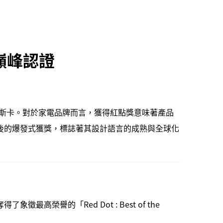
的巔峰認證
界的奧斯卡。對於家電品牌而言，獲得紅點獎意味著產品
0 年代後的爆發式獲獎，標誌著其設計語言的成熟與全球化
最高榮譽的「Red Dot : Best of the