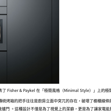
，代表了 Fisher & Paykel 在「極簡風格（Minimal Style）」上的
傳統烤箱的把手往往是廚房立面中突兀的存在，破壞了櫥櫃線條的連續
啟爐門 。這種設計不僅是為了視覺上的潔癖，更是為了讓家電能