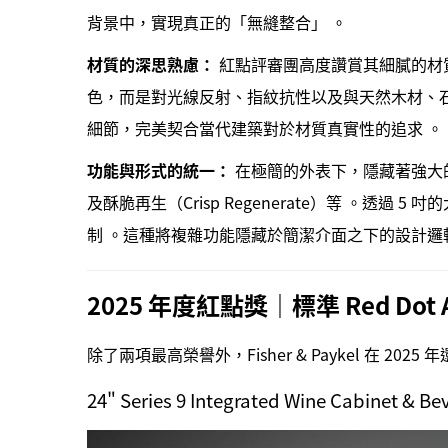
背景中，實現真正的「無縫整合」 。
材質的深思熟慮：
紅點評審團高度讚賞其細膩的材質處理
色，而是對光線反射、指紋抗性以及與天然木材、
細節，完美契合當代建築對於材質真實性的追求 。
功能與形式的統一：
在極簡的外表下，隱藏著強大的烹飪
及酥脆再生（Crisp Regenerate）等 。透過
制 。這種將複雜功能隱藏於簡潔介面之下的設計邏輯，正
2025 年度紅點獎｜標準 Red Dot
除了兩項最高榮譽外，Fisher & Paykel 在 2
24" Series 9 Integrated Wine Cabinet