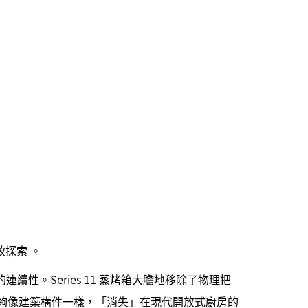
極致探索 。
性。Series 11 蒸烤箱大膽地移除了物理把
夠像建築構件一樣，「消失」在現代開放式廚房的