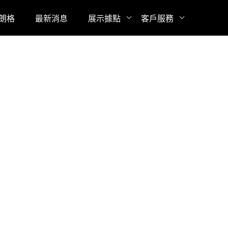
博朗格
最新消息
展示據點
客戶服務