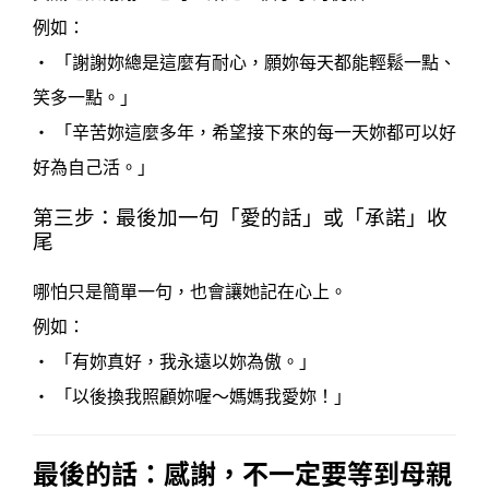
例如：
• 「謝謝妳總是這麼有耐心，願妳每天都能輕鬆一點、
笑多一點。」
• 「辛苦妳這麼多年，希望接下來的每一天妳都可以好
好為自己活。」
第三步：最後加一句「愛的話」或「承諾」收
尾
哪怕只是簡單一句，也會讓她記在心上。
例如：
• 「有妳真好，我永遠以妳為傲。」
• 「以後換我照顧妳喔～媽媽我愛妳！」
最後的話：感謝，不一定要等到母親