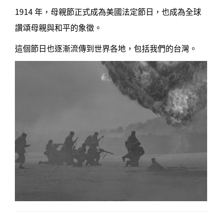
1914 年，母親節正式成為美國法定節日，也成為全球
讚頌母親與和平的象徵。
這個節日也逐漸流傳到世界各地，包括我們的台灣。