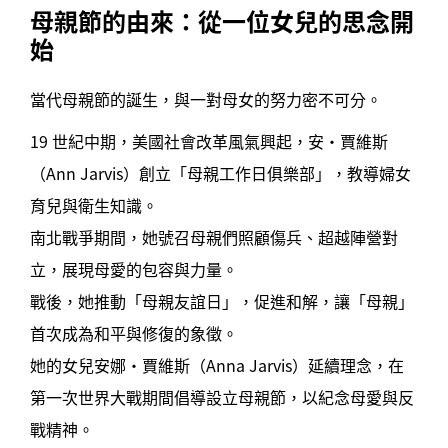
母親節的由來：從一位女兒的思念開
始
當代母親節的誕生，與一對母女的努力密不可分。
19 世紀中期，美國社會改革風氣興起，安·賈維斯
（Ann Jarvis）創立「母親工作日俱樂部」，教導婦女
育兒與衛生知識。
南北戰爭期間，她號召母親們照顧傷兵、超越陣營對
立，展現母愛的包容與力量。
戰後，她推動「母親友誼日」，促進和解，讓「母親」
首次成為和平與修復的象徵。
她的女兒安娜·賈維斯（Anna Jarvis）延續理念，在
第一次世界大戰期間倡導設立母親節，以紀念母愛與反
戰精神。