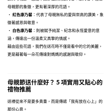
母親節的象徵，更有著深厚的花語。
•
紅色康乃馨
：代表了母親無私的愛與崇高的讚美，象
徵著感恩與敬意。
•
白色康乃馨
：則被賦予純潔、紀念和永恆愛意的意
涵，傳達出一份溫柔又真摯的情感。
藉由這些花語，我們在送花時不僅是看中的它的美麗，
更是藉著每一朵花傳達對媽媽的感謝與敬仰。
母親節送什麼好？ 5 項實用又貼心的
禮物推薦
送禮從來不是要多貴重，而是傳遞「我有放在心上」的
那份心意。