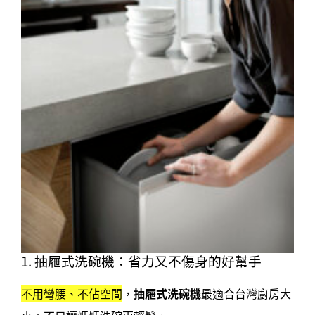
1. 抽屜式洗碗機：省力又不傷身的好幫手
不用彎腰、不佔空間
，
抽屜式洗碗機
最適合台灣廚房大