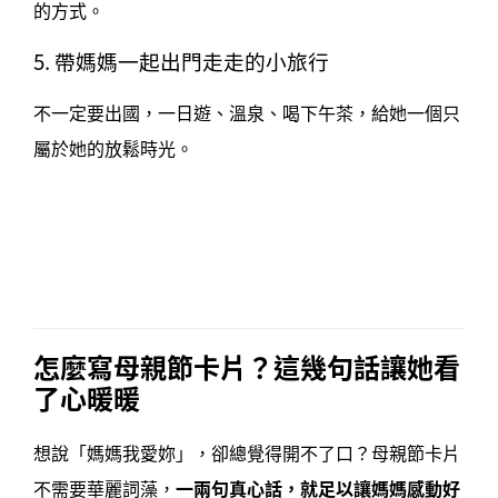
的方式。
5. 帶媽媽一起出門走走的小旅行
不一定要出國，一日遊、溫泉、喝下午茶，給她一個只
屬於她的放鬆時光。
怎麼寫母親節卡片？這幾句話讓她看
了心暖暖
想說「媽媽我愛妳」，卻總覺得開不了口？母親節卡片
不需要華麗詞藻，
一兩句
真心話，就足以讓媽媽感動好