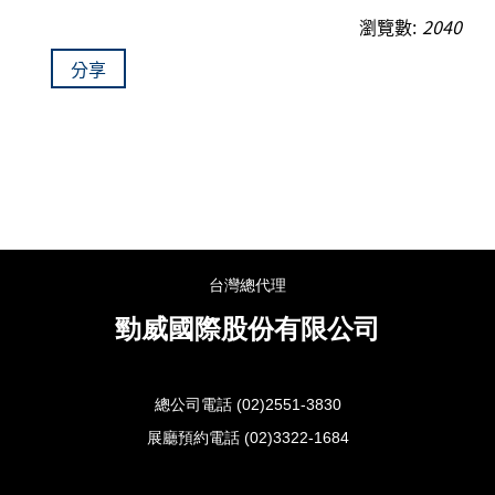
瀏覽數:
2040
分享
台灣總代理
勁威國際股份有限公司
總公司電話 (02)2551-3830
展廳預約電話 (02)3322-1684