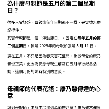
為什麼母親節是五月的第二個星期
日？
很多人會疑惑，母親節每年日期都不一樣，是幾號怎麼
記得住？
其實母親節是一個「浮動節日」，固定在
每年五月的第
二個星期日
，像是 2025年的母親節就是
5 月 11 日
。
選在五月，不只是因為春天百花盛開、象徵母愛的康乃
馨也正美，更因為安娜母親生前常在五月舉行紀念活
動，這個月份對她有特別的意義。
母親節的代表花語：康乃馨傳達的心
意
談到母親節，怎能不提那溫柔的康乃馨？康乃馨不僅是