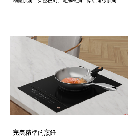
物體偵測、欠壓檢測、電湧檢測、錯誤連線偵測
完美精準的烹飪