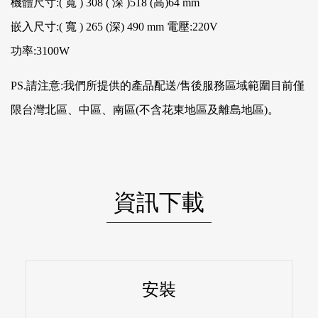
機體尺寸:( 寬 ) 308 ( 深 )518 (高)64 mm
嵌入尺寸:( 寬 ) 265 (深) 490 mm 電壓:220V
功率:3100W
PS.請注意:我們所提供的產品配送/售後服務區域範圍目前僅
限台灣北區、中區、南區(不含花東地區及離島地區)。
資訊下載
安裝