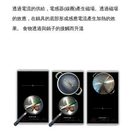
透過電流的供給，電感器(線圈)產生磁場。​​透過磁場
的效應，在鍋具的底部形成感應電流產生加熱的效
果。​​ 食物透過與鍋子的接觸而升溫​