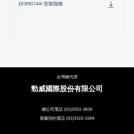
DOP8574W 安裝指南
台灣總代理
勁威國際股份有限公司
總公司電話 (02)2551-3830
展廳預約電話 (02)3322-1684