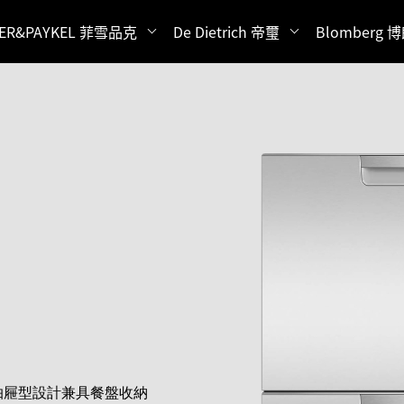
HER&PAYKEL 菲雪品克
De Dietrich 帝璽
Blomberg 
抽屜型設計兼具餐盤收納