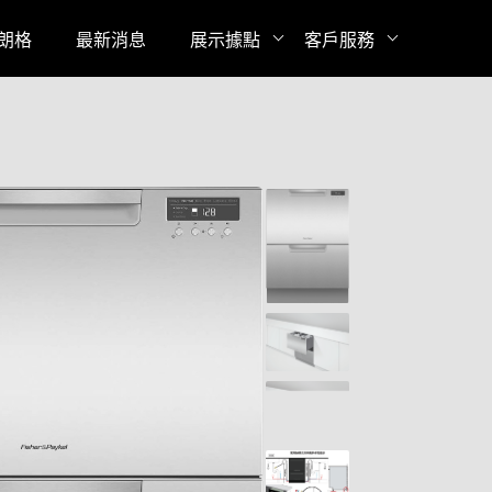
博朗格
最新消息
展示據點
客戶服務