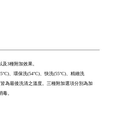
以及3種附加效果。
5°C)、環保洗(54°C)、快洗(55°C)、精緻洗
以上溫度皆為最後洗清之溫度。三種附加選項分別為加
消毒。