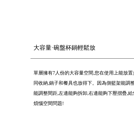
大容量·碗盤杯鍋輕鬆放
單層擁有7人份的大容量空間,您在使用上能放置
同收納,鍋子和餐具也放得下。因為側籃架能調
能調整間距,左邊能夠拆卸,右邊能夠下壓摺疊,
煩惱空間問題!