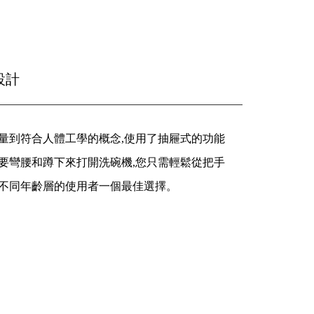
設計
量到符合人體工學的概念,使用了抽屜式的功能
要彎腰和蹲下來打開洗碗機,您只需輕鬆從把手
給不同年齡層的使用者一個最佳選擇。