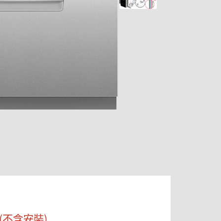
(不含安裝)