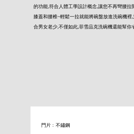
的功能,符合人體工學設計概念,讓您不再彎腰拉
膝蓋和腰椎~輕鬆一拉就能將碗盤放進洗碗機裡
合男女老少,不僅如此,菲雪品克洗碗機還能幫你
門片﹕不鏽鋼