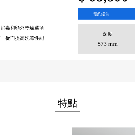
預約鑑賞
、消毒和額外乾燥選項
深度
質，從而提高洗滌性能
573 mm
特點