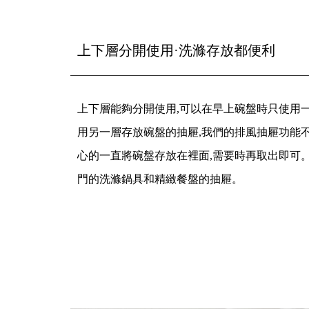
上下層分開使用·洗滌存放都便利
上下層能夠分開使用,可以在早上碗盤時只使用
用另一層存放碗盤的抽屜,我們的排風抽屜功能
心的一直將碗盤存放在裡面,需要時再取出即可
門的洗滌鍋具和精緻餐盤的抽屜。