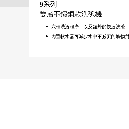
9系列
雙層不鏽鋼款洗碗機
六種洗滌程序，以及額外的快速洗滌
內置軟水器可減少水中不必要的礦物