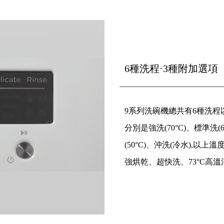
6種洗程·3種附加選項
9系列洗碗機總共有6種洗程
分別是強洗(70°C)、標準洗(6
(50°C)、沖洗(冷水),
強烘乾、超快洗、73°C高溫