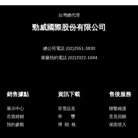
台灣總代理
勁威國際股份有限公司
總公司電話 (02)2551-3830
展廳預約電話 (02)3322-1684
銷售據點
資訊下載
售後服務
展示中心
菲雪品克
聯繫維護
百貨經銷
帝 璽
意見回饋
預約參觀
博 朗 格
保固登入